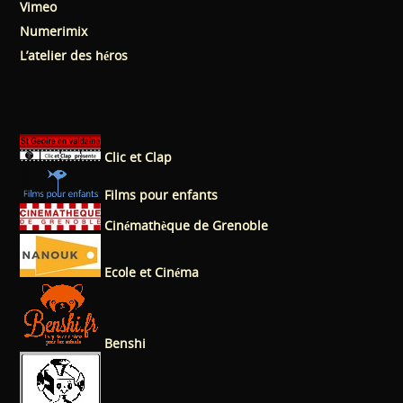
Vimeo
Numerimix
L’atelier des héros
Clic et Clap
Films pour enfants
Cinémathèque de Grenoble
Ecole et Cinéma
Benshi