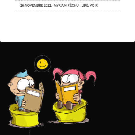
26 NOVEMBRE 2022
,
MYRIAM PÉCHU
,
LIRE
,
VOIR