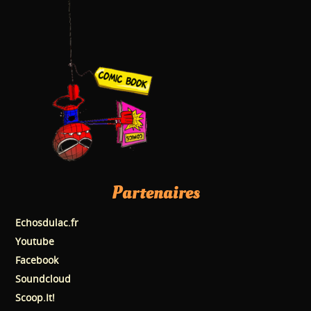
Partenaires
Echosdulac.fr
Youtube
Facebook
Soundcloud
Scoop.It!