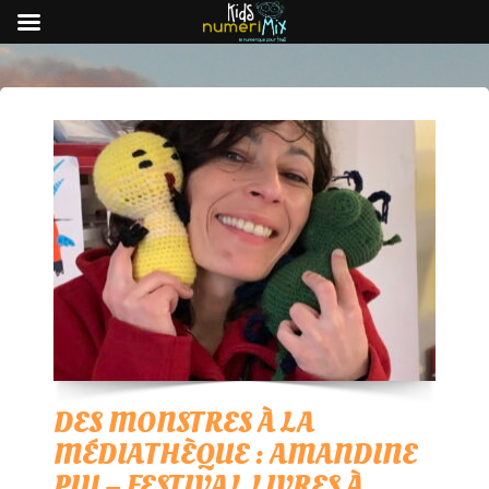
DES MONSTRES À LA
MÉDIATHÈQUE : AMANDINE
PIU – FESTIVAL LIVRES À