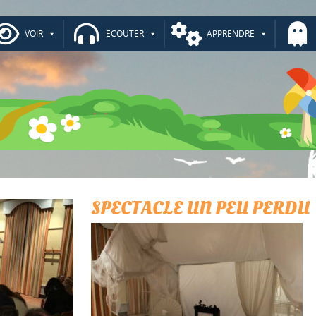
VOIR
ECOUTER
APPRENDRE
SPECTACLE UN PEU PERDU