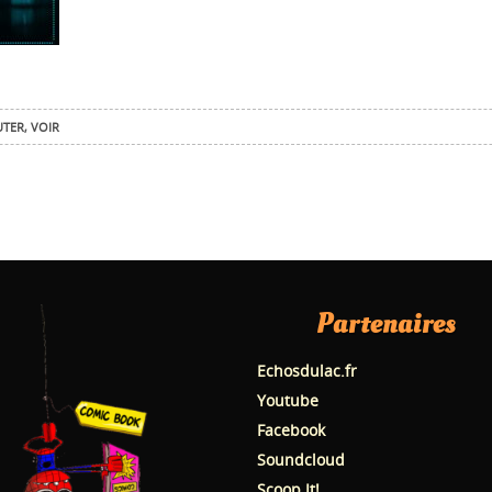
UTER
,
VOIR
Partenaires
Echosdulac.fr
Youtube
Facebook
Soundcloud
Scoop.It!