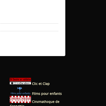
Clic et Clap
Films pour enfants
Cinémathèque de