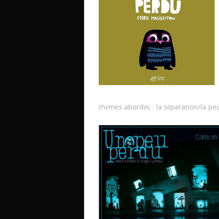
thèmes abordés : la séparation/la pe