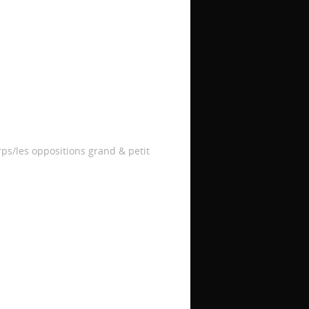
rps/les oppositions grand & petit