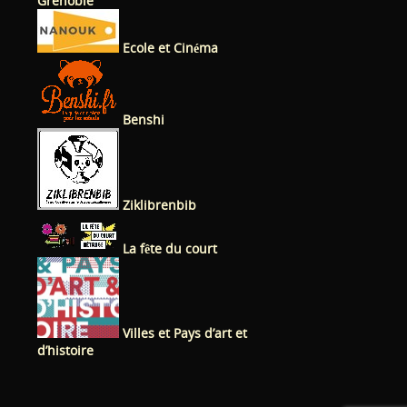
Grenoble
Ecole et Cinéma
Benshi
Ziklibrenbib
La fête du court
Villes et Pays d’art et
d’histoire