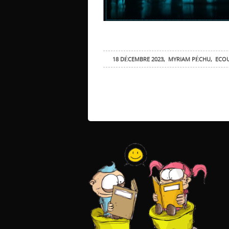
18 DÉCEMBRE 2023
,
MYRIAM PÉCHU
,
ECO